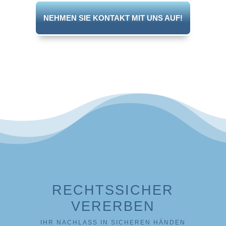
NEHMEN SIE KONTAKT MIT UNS AUF!
RECHTSSICHER
VERERBEN
IHR NACHLASS IN SICHEREN HÄNDEN