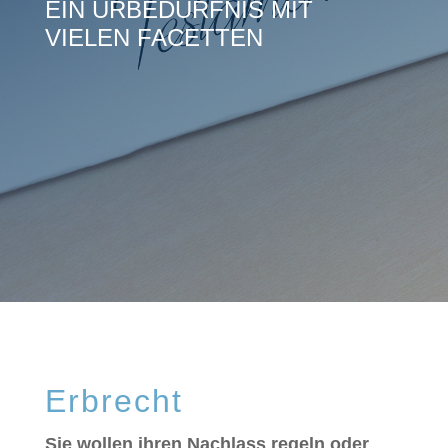
EIN URBEDÜRFNIS MIT
VIELEN FACETTEN
Erbrecht
Sie wollen ihren Nachlass regeln oder