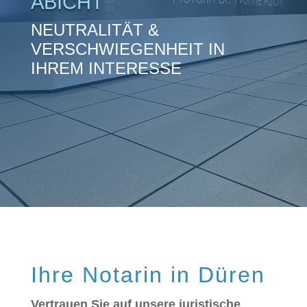
ABICHT
NEUTRALITÄT &
VERSCHWIEGENHEIT IN
IHREM INTERESSE
Ihre Notarin in Düren
Vertrauen Sie auf unsere juristische